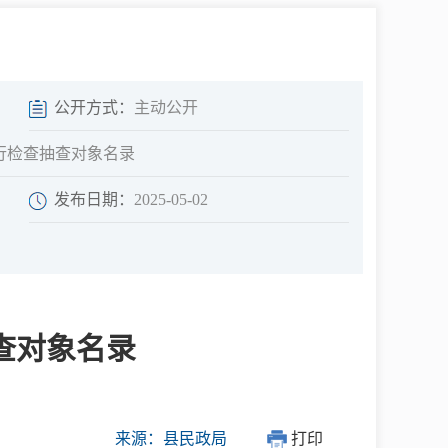
中介超市
公开方式：
主动公开
进行检查抽查对象名录
发布日期：
2025-05-02
在线咨询
民意征集
查对象名录
网上调查
来源：县民政局
打印