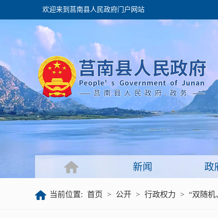
欢迎来到莒南县人民政府门户网站
政府
领导之窗
政府会议
政府目录
政府工作报告
新闻
政
公开
当前位置:
首页
>
公开
>
行政权力
>
“双随机
政府文件