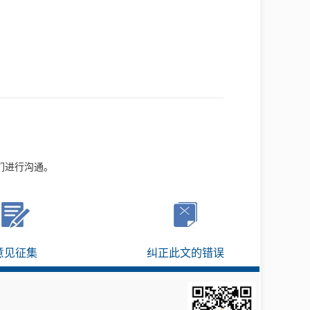
们进行沟通。
意见征集
纠正此文的错误