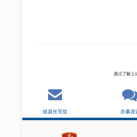
通过了解上
给县长写信
办事咨