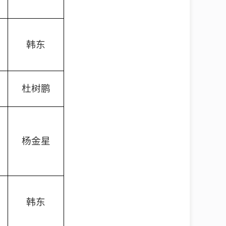
韩东
杜树鹏
杨金星
韩东