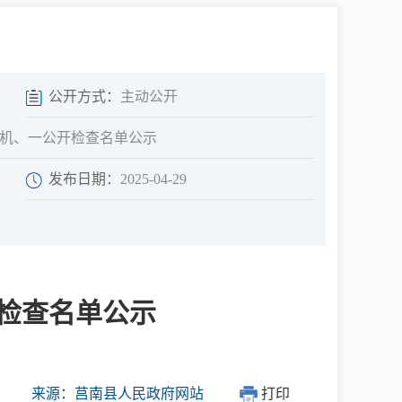
中介超市
公开方式：
主动公开
随机、一公开检查名单公示
发布日期：
2025-04-29
在线咨询
民意征集
开检查名单公示
网上调查
来源：莒南县人民政府网站
打印