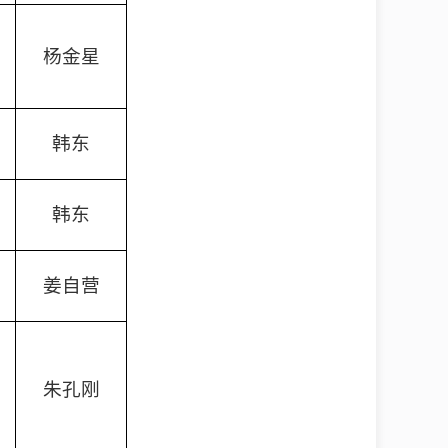
杨金星
韩东
韩东
姜自营
朱孔刚