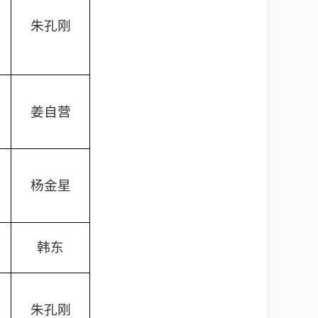
朱孔刚
姜自营
杨金星
韩东
朱孔刚