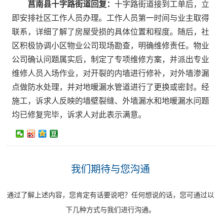
莒南县十字路街道回复：
十字路街道接到工单后，立
即安排社区工作人员办理。工作人员第一时间与业主取得
联系，详细了解了房屋受损的具体位置和程度。随后，社
区积极协调小区物业公司现场勘查，明确维修责任。物业
公司确认问题属实后，制定了专项维修方案，并派出专业
维修人员入场作业，对开裂的内墙进行修补，对外墙渗漏
点做防水处理，并对地暖漏水管道进行了更换或密封。经
施工，诉求人反映的墙壁裂缝、外墙漏水和地暖漏水问题
均已修复完毕，诉求人对此表示满意。
我们期待与您沟通
通过了解上述内容，您肯定有话要说吧？任何想说的话，您可通过以
下几种方式与我们进行沟通。