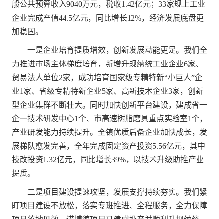
般公共预算收入9040万元，税收1.42亿元；33家规上工业
企业完成产值44.5亿元，同比增长12%，经济发展底盘更
加稳固。
一是企业培育提质增效，创新发展动能更足。我们全
力推进市场主体梯度培育，新增升规纳统工业企业6家、
贸易法人单位2家，成功培育国家级专精特新“小巨人”企
业1家、省级专精特新企业5家、高新技术企业3家，创新
型企业集群不断壮大。同时加快创新平台建设，建成省一
企一技术研发中心1个、市高速树脂磨具重点实验室1个，
产业研发能力持续提升。全镇优质后备企业加快成长，发
展梯队愈发完善，全年完成固定资产投资5.56亿元，其中
技改投资1.32亿元，同比增长39%，以技术升级助推产业
提质。
二是项目建设提速攻坚，发展支撑持续夯实。我们紧
盯项目建设不放松，落实专班推进、全程服务，全力保障