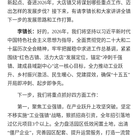
新起点、奋进2026年，大店镇又将谋划哪些重点工作、迈
出怎样的发展步伐？接下来，有请李镇长和大家讲讲全镇
下一步的发展思路和工作打算。
李镇长：
好的，2026年，我们将坚持以习近平新时代
中国特色社会主义思想为指导，全面贯彻党的二十大和二
十届历次全会精神，牢牢把握稳中求进工作总基调，紧紧
围绕“红色古镇、活力大店”发展定位，锚定“冲刺千强
镇、建成县域副中心”这一核心目标，全力推动工业跃
升、乡村振兴激活、民生暖心、党建提效，确保“十五五”
开局即冲刺、起步即争先。
下一步，我们将重点抓好四方面工作：
第一，聚焦工业强镇，在产业跃升上攻坚突破。坚定
不移实施“工业强镇”战略，狠抓招商引资，全年招引落地
过亿元项目3个以上。全力盘活园区低效闲置土地，出清
“僵尸企业”，完善园区配套、提升运营服务，打造一流营