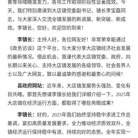
善等领域精准发力，各项工作取得阶段性显著成效。今
天，我们特别邀请到大店镇党委副书记、镇长李宝磊同
志，与大家深入交流全镇发展的新进展、新突破、新成
效。李镇长，您好，欢迎您的到来！
李镇长：
主持人好，各位网友好！非常荣幸能通过
《政务访谈》这个平台，与大家分享大店镇经济社会发展
的最新情况。借此机会，我谨代表大店镇党委、政府，向
长期以来关心、支持大店镇发展的各级领导、社会各界人
士以及广大网友，致以最诚挚的感谢和最衷心的问候！
县政府网站：
近年来，大店镇发展势头强劲、变化有
目共睹。那首先想请李镇长给我们详细介绍一下，2025年
大店镇在经济运行方面，都取得了哪些亮眼成果？
李镇长：
好的，2025年我们始终坚持稳中求进工作总
基调，紧扣高质量发展要求，全力推动经济质效双升，全
镇经济运行保持稳中有进、持续向好的态势。全年实现一