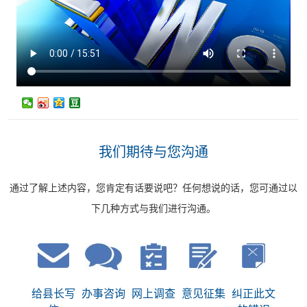
我们期待与您沟通
通过了解上述内容，您肯定有话要说吧？任何想说的话，您可通过以
下几种方式与我们进行沟通。
给县长写
办事咨询
网上调查
意见征集
纠正此文