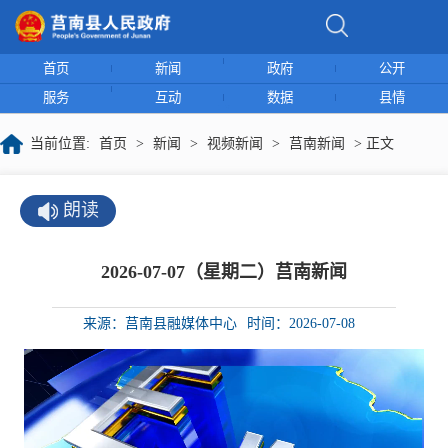
首页
新闻
政府
公开
服务
互动
数据
县情
当前位置:
首页
>
新闻
>
视频新闻
>
莒南新闻
> 正文
朗读
2026-07-07（星期二）莒南新闻
来源：莒南县融媒体中心
时间：2026-07-08