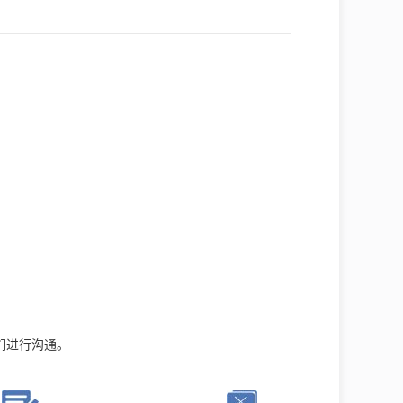
们进行沟通。