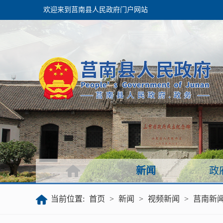
欢迎来到莒南县人民政府门户网站
政府
领导之窗
政府会议
政府目录
政府工作报告
新闻
政
公开
当前位置:
首页
>
新闻
>
视频新闻
>
莒南新
政府文件