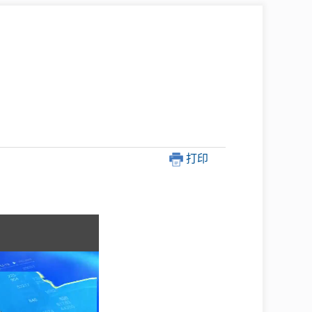
中介超市
打印
在线咨询
民意征集
网上调查