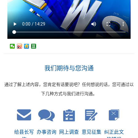
我们期待与您沟通
通过了解上述内容，您肯定有话要说吧？任何想说的话，您可通过以
下几种方式与我们进行沟通。
给县长写
办事咨询
网上调查
意见征集
纠正此文