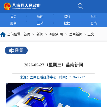
首页
新闻
政府
公开
服务
互动
数据
县情
当前位置:
首页
>
新闻
>
视频新闻
>
莒南新闻
> 正文
朗读
2026-05-27（星期三）莒南新闻
来源：莒南县融媒体中心
时间：2026-05-27