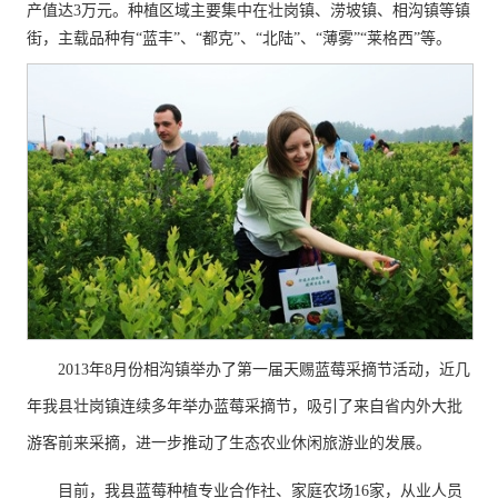
产值达3万元。种植区域主要集中在壮岗镇、涝坡镇、相沟镇等镇
街，主载品种有“蓝丰”、“都克”、“北陆”、“薄雾”“莱格西”等。
2013年8月份相沟镇举办了第一届天赐蓝莓采摘节活动，近几
年我县壮岗镇连续多年举办蓝莓采摘节，吸引了来自省内外大批
游客前来采摘，进一步推动了生态农业休闲旅游业的发展。
目前，我县蓝莓种植专业合作社、家庭农场16家，从业人员