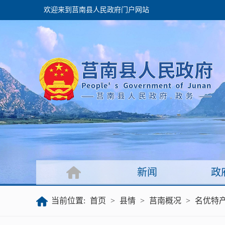
欢迎来到莒南县人民政府门户网站
政府
领导之窗
政府会议
政府目录
政府工作报告
新闻
政
公开
当前位置:
首页
>
县情
>
莒南概况
>
名优特
政府文件