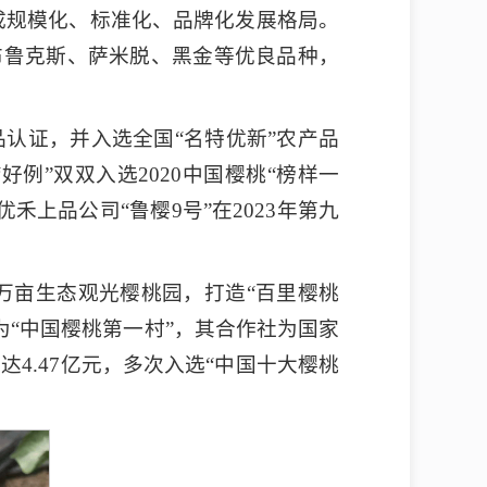
成规模化、标准化、品牌化发展格局。
布鲁克斯、萨米脱、黑金等优良品种，
品认证，并入选全国“名特优新”农产品
例”双双入选2020中国樱桃“榜样一
优禾上品公司“鲁樱9号”在2023年第九
万亩生态观光樱桃园，打造“百里樱桃
“中国樱桃第一村”，其合作社为国家
4.47亿元，多次入选“中国十大樱桃