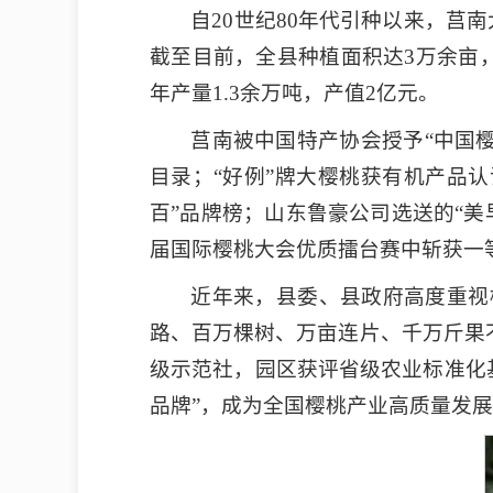
自20世纪80年代引种以来，
截至目前，全县种植面积达3万余亩
年产量1.3余万吨，产值2亿元。
莒南被中国特产协会授予“中国樱
目录；“好例”牌大樱桃获有机产品认
百”品牌榜；山东鲁豪公司选送的“美早”
届国际樱桃大会优质擂台赛中斩获一等
近年来，县委、县政府高度重视
路、百万棵树、万亩连片、千万斤果
级示范社，园区获评省级农业标准化基
品牌”，成为全国樱桃产业高质量发