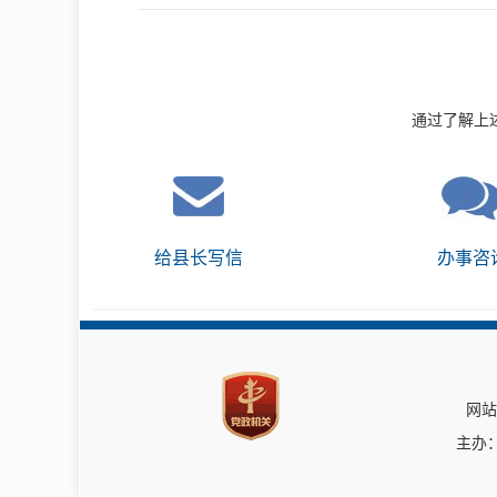
通过了解上
给县长写信
办事咨
网站
主办