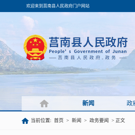
欢迎来到莒南县人民政府门户网站
政府
领导之窗
政府会议
政府目录
政府工作报告
新闻
政
公开
当前位置:
首页
>
新闻
>
政务要闻
> 正文
政府文件