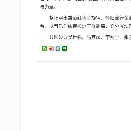
与力量。
整场演出兼顾红色主旋律、怀旧流行金
台，以音乐为纽带拉近干群距离，充分展现
县区领导吴世强、马其超、李剑宁、张