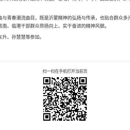
曲与青春潮流曲目，既是沂蒙精神的弘扬与传承，也贴合群众多
莒南、临港干部群众昂扬向上、实干奋进的精神风貌。
东升、孙慧慧等参加。
扫一扫在手机打开当前页