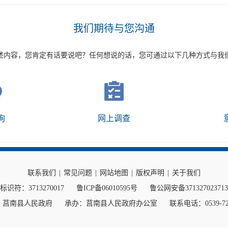
我们期待与您沟通
述内容，您肯定有话要说吧？任何想说的话，您可通过以下几种方式与我
询
网上调查
联系我们
|
常见问题
|
网站地图
|
版权声明
|
关于我们
标识符：3713270017
鲁ICP备06010595号
鲁公网安备37132702371
：莒南县人民政府
承办：莒南县人民政府办公室
联系电话：0539-72