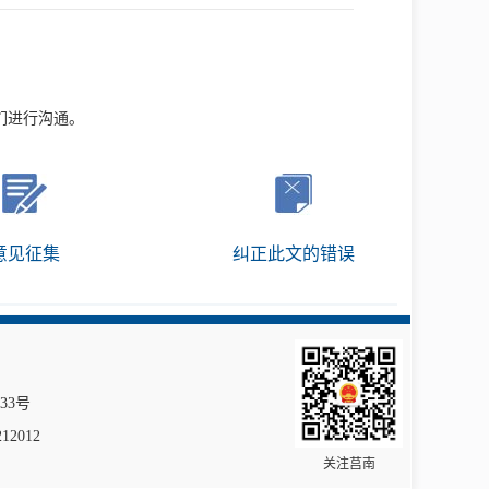
们进行沟通。
意见征集
纠正此文的错误
333号
12012
关注莒南