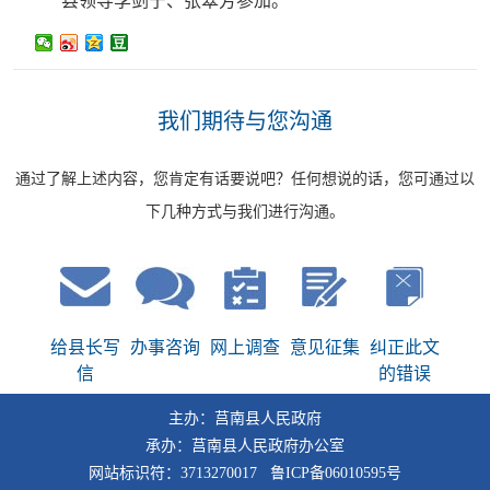
县领导李剑宁、张翠芳参加。
我们期待与您沟通
通过了解上述内容，您肯定有话要说吧？任何想说的话，您可通过以
下几种方式与我们进行沟通。
给县长写
办事咨询
网上调查
意见征集
纠正此文
信
的错误
主办：莒南县人民政府
承办：莒南县人民政府办公室
网站标识符：3713270017 鲁ICP备06010595号