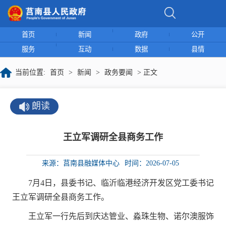
首页
新闻
政府
公开
服务
互动
数据
县情
当前位置:
首页
>
新闻
>
政务要闻
> 正文
朗读
王立军调研全县商务工作
来源：莒南县融媒体中心
时间：2026-07-05
7月4日，县委书记、临沂临港经济开发区党工委书记
王立军调研全县商务工作。
王立军一行先后到庆达管业、淼珠生物、诺尔澳服饰