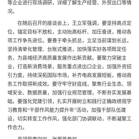
等企业进行现场调研，详细了解生产经营、外贸出口等情
况。
在随后召开的座谈会上，王立军强调，要坚持高点定
位，锚定目标不放松，主动抬高标杆、加压奋进，推动各
项工作争先进位。要善于牵头抓总，立足当前谋划长远，
坚持清单化管理、台账式推进，加快落实好各项既定任
务，为县域经济高质量发展作出新贡献。要聚力突破主
业，打造新消费场景，服务重点进出口企业，加强外资招
引力度，持续深拓国际市场，补齐电商发展短板，推动商
务工作取得新成效。要守牢守好底线，聚焦行业生态、领
域安全、数据质量，加强行业规范管理，不断夯实发展基
础。要强化党建引领，扎实开展树立和践行正确政绩观学
习教育和“干部作风能力提升年”活动，加强干部队伍建
设，切实转变工作作风，强化部门协调联动，不断凝聚工
作合力。