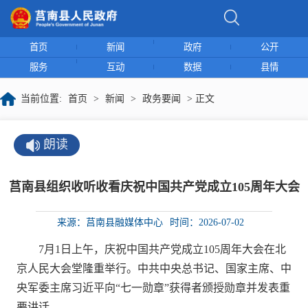
首页
新闻
政府
公开
服务
互动
数据
县情
当前位置:
首页
>
新闻
>
政务要闻
> 正文
朗读
莒南县组织收听收看庆祝中国共产党成立105周年大会
来源：莒南县融媒体中心
时间：2026-07-02
7月1日上午，庆祝中国共产党成立105周年大会在北
京人民大会堂隆重举行。中共中央总书记、国家主席、中
央军委主席习近平向“七一勋章”获得者颁授勋章并发表重
要讲话。