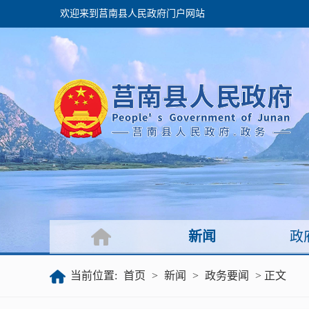
欢迎来到莒南县人民政府门户网站
政府
领导之窗
政府会议
政府目录
政府工作报告
新闻
政
公开
当前位置:
首页
>
新闻
>
政务要闻
> 正文
政府文件