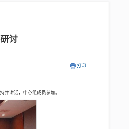
中介超市
习研讨
打印
在线咨询
民意征集
主持并讲话，中心组成员参加。
网上调查