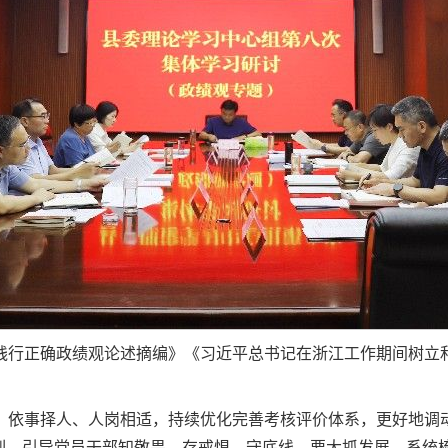
践行正确政绩观论述摘编》《习近平总书记在浙江工作期间树立
、依事择人、人岗相适，持续优化完善考核评价体系，更好地调
教训，引导党员干部知敬畏、存戒惧、守底线。要大抓发展，系统