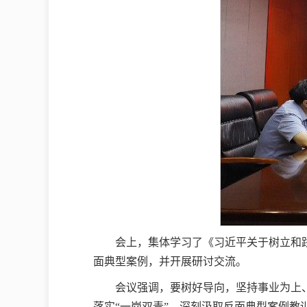
会上，集体学习了《习近平关于树立和
面典型案例，并开展研讨交流。
会议强调，要树好导向，坚持事业为上
落实“一岗双责”，深刻汲取反面典型案例