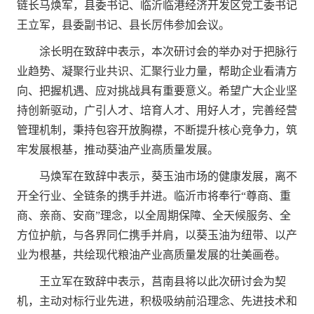
链长马焕军，县委书记、临沂临港经济开发区党工委书记
王立军，县委副书记、县长厉伟参加会议。
涂长明在致辞中表示，本次研讨会的举办对于把脉行
业趋势、凝聚行业共识、汇聚行业力量，帮助企业看清方
向、把握机遇、应对挑战具有重要意义。希望广大企业坚
持创新驱动，广引人才、培育人才、用好人才，完善经营
管理机制，秉持包容开放胸襟，不断提升核心竞争力，筑
牢发展根基，推动葵油产业高质量发展。
马焕军在致辞中表示，葵玉油市场的健康发展，离不
开全行业、全链条的携手并进。临沂市将奉行“尊商、重
商、亲商、安商”理念，以全周期保障、全天候服务、全
方位护航，与各界同仁携手并肩，以葵玉油为纽带、以产
业为根基，共绘现代粮油产业高质量发展的壮美画卷。
王立军在致辞中表示，莒南县将以此次研讨会为契
机，主动对标行业先进，积极吸纳前沿理念、先进技术和