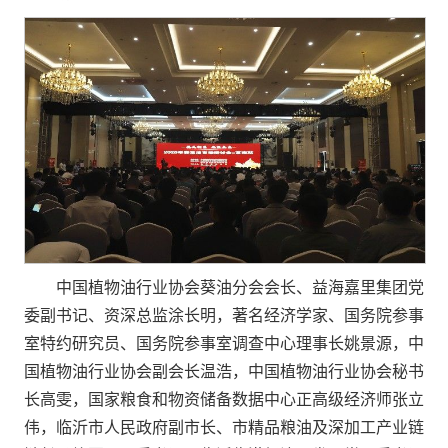
中国植物油行业协会葵油分会会长、益海嘉里集团党
委副书记、资深总监涂长明，著名经济学家、国务院参事
室特约研究员、国务院参事室调查中心理事长姚景源，中
国植物油行业协会副会长温浩，中国植物油行业协会秘书
长高雯，国家粮食和物资储备数据中心正高级经济师张立
伟，临沂市人民政府副市长、市精品粮油及深加工产业链