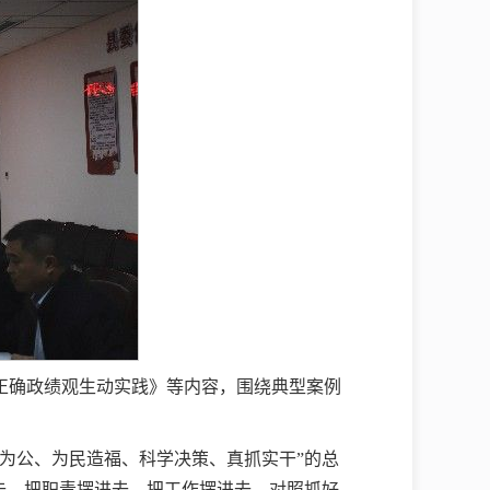
正确政绩观生动实践》等内容，围绕典型案例
为公、为民造福、科学决策、真抓实干”的总
去、把职责摆进去、把工作摆进去，对照抓好