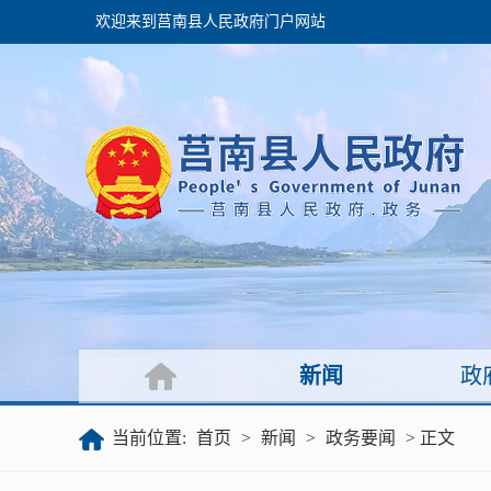
欢迎来到莒南县人民政府门户网站
政府
领导之窗
政府会议
政府目录
政府工作报告
新闻
政
公开
当前位置:
首页
>
新闻
>
政务要闻
> 正文
政府文件