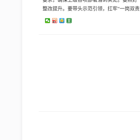
整改提升。要带头示范引领，扛牢“一岗双责