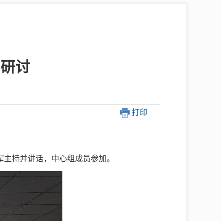
中介超市
习研讨
打印
在线咨询
民意征集
军主持并讲话，中心组成员参加。
网上调查