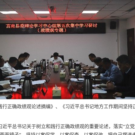
践行正确政绩观论述摘编》、《习近平总书记地方工作期间坚持
习近平总书记关于树立和践行正确政绩观的重要论述，落实“立党
“两面镜子”，坚持以案促学、以案促查、以案促改，把自己摆进