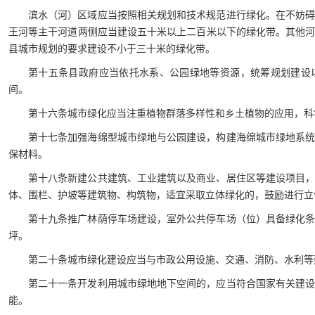
滨水（河）区域应当按照相关规划和技术规范进行绿化。在不妨
王河等主干河道两侧应当建设五十米以上二百米以下的绿化带。其他
县城市规划的要求建设不小于三十米的绿化带。
第十五条县政府应当依托水系、公园绿地等资源，统筹规划建设
间。
第十六条城市绿化应当注重植物群落多样性和乡土植物的应用，科
第十七条加强海绵型城市绿地与公园建设，构建海绵城市绿地系
保材料。
第十八条新建公共建筑、工业建筑以及商业、居住区等建设项目
体、围栏、护坡等建筑物、构筑物，适宜采取立体绿化的，鼓励进行立
第十九条推广林荫停车场建设，室外公共停车场（位）具备绿化
坪。
第二十条城市绿化建设应当与市政公用设施、交通、消防、水利等
第二十一条开发利用城市绿地地下空间的，应当符合国家有关建
能。