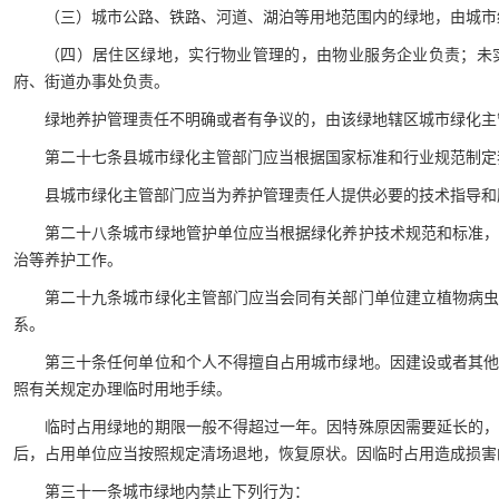
（三）城市公路、铁路、河道、湖泊等用地范围内的绿地，由城市
（四）居住区绿地，实行物业管理的，由物业服务企业负责；未
府、街道办事处负责。
绿地养护管理责任不明确或者有争议的，由该绿地辖区城市绿化主
第二十七条县城市绿化主管部门应当根据国家标准和行业规范制定
县城市绿化主管部门应当为养护管理责任人提供必要的技术指导和
第二十八条城市绿地管护单位应当根据绿化养护技术规范和标准
治等养护工作。
第二十九条城市绿化主管部门应当会同有关部门单位建立植物病
系。
第三十条任何单位和个人不得擅自占用城市绿地。因建设或者其
照有关规定办理临时用地手续。
临时占用绿地的期限一般不得超过一年。因特殊原因需要延长的
后，占用单位应当按照规定清场退地，恢复原状。因临时占用造成损害
第三十一条城市绿地内禁止下列行为：