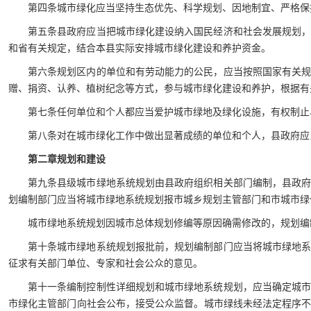
第四条城市绿化应当坚持生态优先、科学规划、因地制宜、严格保
第五条县政府应当把城市绿化建设纳入国民经济和社会发展规划
和省有关规定，结合本县实际安排城市绿化建设和养护资金。
第六条规划区内的单位和有劳动能力的公民，应当按照国家有关
赠、捐资、认养、植树纪念等方式，参与城市绿化建设和养护，根据有
第七条任何单位和个人都应当爱护城市绿地及绿化设施，有权制止
第八条对在城市绿化工作中做出显著成绩的单位和个人，县政府应
第二章规划和建设
第九条县级城市绿地系统规划由县政府组织相关部门编制，县政
划编制部门应当将城市绿地系统规划报市城乡规划主管部门和市城市绿
城市绿地系统规划因城市总体规划修编等原因确需修改的，规划编
第十条城市绿地系统规划报批前，规划编制部门应当将城市绿地
征求有关部门单位、专家和社会公众的意见。
第十一条编制控制性详细规划和城市绿地系统规划，应当确定城
市绿化主管部门向社会公布，接受公众监督。城市绿线未经法定程序