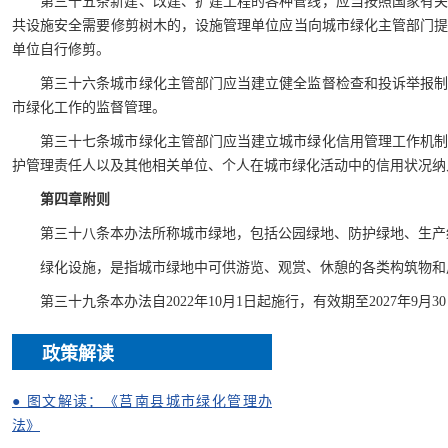
第三十五条新建、改建、扩建工程的各种管线，应当按照国家有
共设施安全需要修剪树木的，设施管理单位应当向城市绿化主管部门
单位自行修剪。
第三十六条城市绿化主管部门应当建立健全监督检查和投诉举报
市绿化工作的监督管理。
第三十七条城市绿化主管部门应当建立城市绿化信用管理工作机
护管理责任人以及其他相关单位、个人在城市绿化活动中的信用状况纳
第四章附则
第三十八条本办法所称城市绿地，包括公园绿地、防护绿地、生产
绿化设施，是指城市绿地中可供游览、观赏、休憩的各类构筑物和
第三十九条本办法自2022年10月1日起施行，有效期至2027年9月3
政策解读
● 图文解读：《莒南县城市绿化管理办
法》