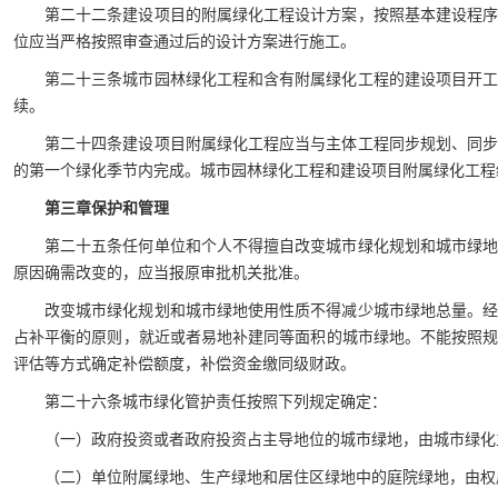
第二十二条建设项目的附属绿化工程设计方案，按照基本建设程
位应当严格按照审查通过后的设计方案进行施工。
第二十三条城市园林绿化工程和含有附属绿化工程的建设项目开
续。
第二十四条建设项目附属绿化工程应当与主体工程同步规划、同
的第一个绿化季节内完成。城市园林绿化工程和建设项目附属绿化工程
第三章保护和管理
第二十五条任何单位和个人不得擅自改变城市绿化规划和城市绿
原因确需改变的，应当报原审批机关批准。
改变城市绿化规划和城市绿地使用性质不得减少城市绿地总量。
占补平衡的原则，就近或者易地补建同等面积的城市绿地。不能按照
评估等方式确定补偿额度，补偿资金缴同级财政。
第二十六条城市绿化管护责任按照下列规定确定：
（一）政府投资或者政府投资占主导地位的城市绿地，由城市绿化
（二）单位附属绿地、生产绿地和居住区绿地中的庭院绿地，由权