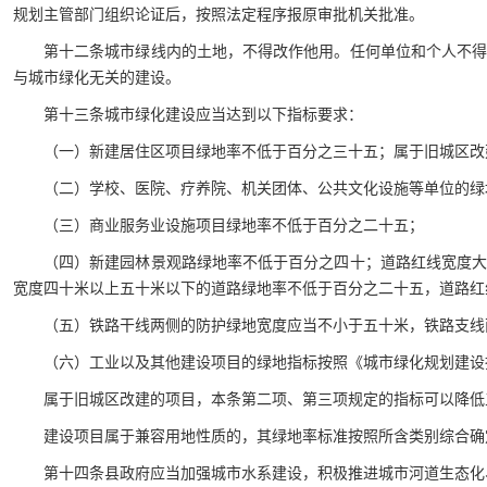
规划主管部门组织论证后，按照法定程序报原审批机关批准。
第十二条城市绿线内的土地，不得改作他用。任何单位和个人不
与城市绿化无关的建设。
第十三条城市绿化建设应当达到以下指标要求：
（一）新建居住区项目绿地率不低于百分之三十五；属于旧城区改
（二）学校、医院、疗养院、机关团体、公共文化设施等单位的绿
（三）商业服务业设施项目绿地率不低于百分之二十五；
（四）新建园林景观路绿地率不低于百分之四十；道路红线宽度
宽度四十米以上五十米以下的道路绿地率不低于百分之二十五，道路红
（五）铁路干线两侧的防护绿地宽度应当不小于五十米，铁路支线
（六）工业以及其他建设项目的绿地指标按照《城市绿化规划建设
属于旧城区改建的项目，本条第二项、第三项规定的指标可以降低
建设项目属于兼容用地性质的，其绿地率标准按照所含类别综合确
第十四条县政府应当加强城市水系建设，积极推进城市河道生态化