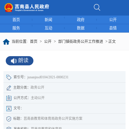
首页
新闻
政府
公开
服务
互动
数据
县情
当前位置:
首页
>
公开
>
部门镇街政务公开工作推进
> 正文
朗读
索引号：
junanjnsd0104/2021-0000231
主题分类：
政务公开
公开方式：
主动公开
文号：
标题：
莒南县教育和体育局政务公开实施方案
发布机构：
莒南县教育和体育局