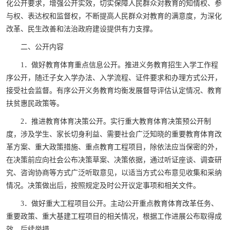
化公开要求，增强公开实效，切实保障人民群众对教育的知情权、参
与权、表达权和监督权，不断提高人民群众对教育的满意度，为深化
改革、民生改善和法治政府建设提供有力支撑。
二、公开内容
1．做好教育体育重点信息公开。推进义务教育招生入学工作程
序公开，随迁子女入学办法、入学流程、证件要求和办理方式公开，
接受社会监督。有序公开义务教育均衡发展督导评估认定情况、教育
扶贫惠民政策等。
2．推进教育体育决策公开。实行重大教育体育决策预公开制
度，涉及学生、家长切身利益、需要社会广泛知晓的重要教育体育改
革方案、重大政策措施、重点教育工程项目，除依法应当保密的外，
在决策前应向社会公布决策草案、决策依据，通过听证座谈、调查研
究、咨询协商等方式广泛听取意见，以适当方式公布意见收集和采纳
情况。决策做出后，按照规定及时公开议定事项和相关文件。
3．做好重大工程项目公开。主动公开重点教育体育改革任务、
重要政策、重大基建工程项目的相关情况，根据工作进展公布取得成
效、后续举措。