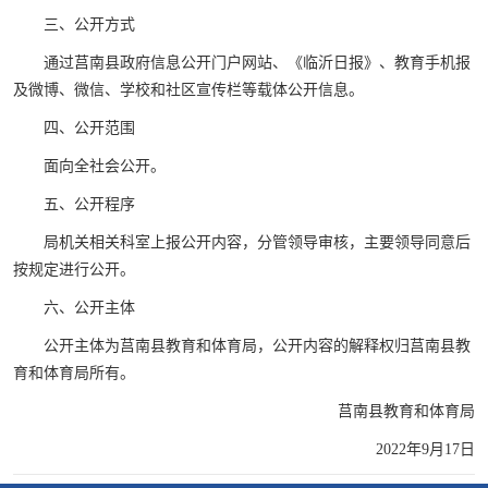
三、公开方式
通过莒南县政府信息公开门户网站、《临沂日报》、教育手机报
及微博、微信、学校和社区宣传栏等载体公开信息。
四、公开范围
面向全社会公开。
五、公开程序
局机关相关科室上报公开内容，分管领导审核，主要领导同意后
按规定进行公开。
六、公开主体
公开主体为莒南县教育和体育局，公开内容的解释权归莒南县教
育和体育局所有。
莒南县教育和体育局
2022年9月17日