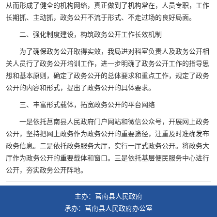
从而形成了健全的机构网络，真正做到了机构常在，人员专职，工作
长期抓、主动抓，政务公开不流于形式、不走过场的良好局面。
二、强化制度建设，构筑政务公开工作长效机制
为了确保政务公开取得实效，我局进对科室负责人及政务公开相
关人员行了政务公开培训工作，进一步明确了政务公开工作的指导思
想和基本原则，确定了政务公开的总体要求和重点工作，规定了政务
公开的内容和形式，提出了政务公开的具体要求。
三、丰富形式载体，拓宽政务公开的平台网络
一是依托莒南县人民政府门户网站和微信公众号，开展网上政务
公开，坚持把网上政务作为政务公开的重要途径，注重及时准确发布
政务信息。二是依托政务服务大厅，实行一厅式政务公开。将政务大
厅作为政务公开的重要载体和窗口。三是依托基层便民服务中心进行
公开，夯实政务公开阵地。
主办：莒南县人民政府
承办：莒南县人民政府办公室