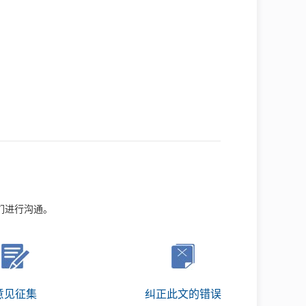
们进行沟通。
意见征集
纠正此文的错误