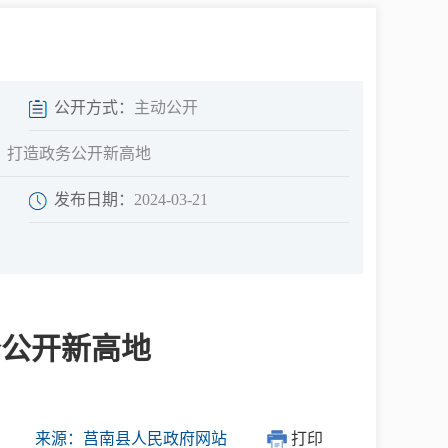
中介超市
公开方式：
主动公开
，打造政务公开新高地
发布日期：
2024-03-21
在线咨询
民意征集
务公开新高地
网上调查
来源：莒南县人民政府网站
打印