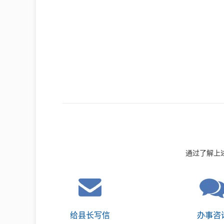
通过了解上
给县长写信
办事咨