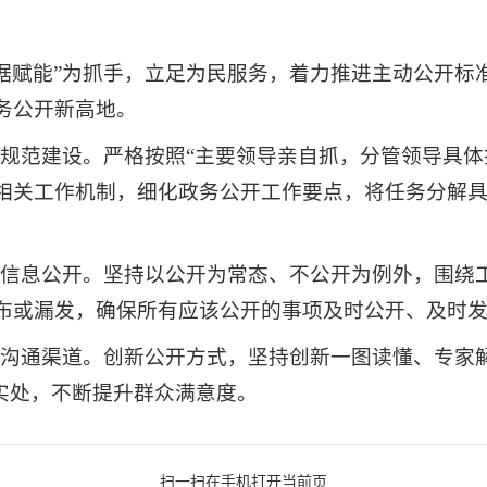
数据赋能”为抓手，立足为民服务，着力推进主动公开标
务公开新高地。
开规范建设。严格按照“主要领导亲自抓，分管领导具
相关工作机制，细化政务公开工作要点，将任务分解
工作信息公开。坚持以公开为常态、不公开为例外，围绕
布或漏发，确保所有应该公开的事项及时公开、及时
政民沟通渠道。创新公开方式，坚持创新一图读懂、专家
实处，不断提升群众满意度。
扫一扫在手机打开当前页