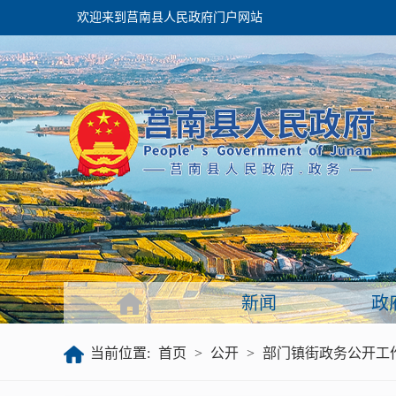
欢迎来到莒南县人民政府门户网站
政府
领导之窗
政府会议
政府目录
政府工作报告
新闻
政
公开
当前位置:
首页
>
公开
>
部门镇街政务公开工
政府文件