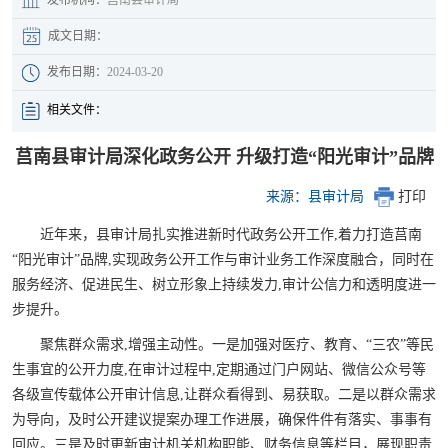
成文日期：
发布日期：
2024-03-20
相关文件：
莒南县审计局深化政务公开 升级打造“阳光审计”品牌
来源：县审计局
打印
近年来，县审计局扎实推进新时代政务公开工作,着力打造莒南
“阳光审计”品牌,实现政务公开工作与审计业务工作深度融合，同时在
服务经济、促进民生、树立形象上持续发力,审计公信力和透明度进一
步提升。
聚焦群众需求,增强主动性。一是加强对医疗、教育、“三农”等民
生事宜的公开力度,在审计过程中,定期通过门户网站、微信公众号等
各级宣传载体公开审计信息,让群众看得到、易获取。二是以群众需求
为导向，及时公开建议提案办理工作进展，确保件件有落实、事事有
回应。三是及时更新审计机关机构职能、财务信息等栏目，展现职责