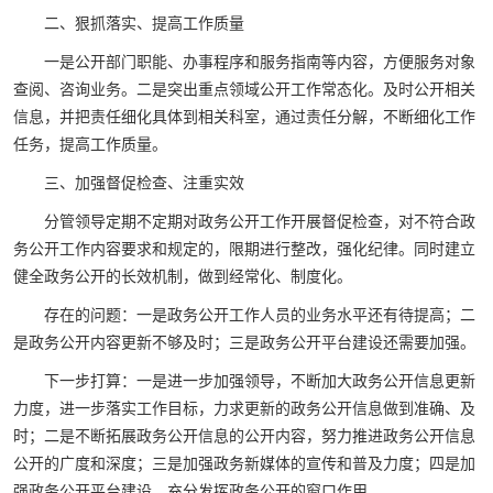
二、狠抓落实、提高工作质量
一是公开部门职能、办事程序和服务指南等内容，方便服务对象
查阅、咨询业务。二是突出重点领域公开工作常态化。及时公开相关
信息，并把责任细化具体到相关科室，通过责任分解，不断细化工作
任务，提高工作质量。
三、加强督促检查、注重实效
分管领导定期不定期对政务公开工作开展督促检查，对不符合政
务公开工作内容要求和规定的，限期进行整改，强化纪律。同时建立
健全政务公开的长效机制，做到经常化、制度化。
存在的问题：一是政务公开工作人员的业务水平还有待提高；二
是政务公开内容更新不够及时；三是政务公开平台建设还需要加强。
下一步打算：一是进一步加强领导，不断加大政务公开信息更新
力度，进一步落实工作目标，力求更新的政务公开信息做到准确、及
时；二是不断拓展政务公开信息的公开内容，努力推进政务公开信息
公开的广度和深度；三是加强政务新媒体的宣传和普及力度；四是加
强政务公开平台建设，充分发挥政务公开的窗口作用。