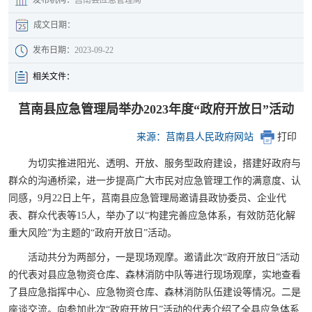
成文日期：
发布日期：
2023-09-22
相关文件：
莒南县应急管理局举办2023年度“政府开放日”活动
来源：莒南县人民政府网站
打印
为切实推进阳光、透明、开放、服务型政府建设，搭建好政府与
群众的沟通桥梁，进一步提高广大市民对应急管理工作的满意度、认
同感，9月22日上午，莒南县应急管理局邀请县政协委员、企业代
表、群众代表等15人，举办了以“构建完善应急体系，有效防范化解
重大风险”为主题的“政府开放日”活动。
活动共分为两部分，一是现场观摩。邀请此次“政府开放日”活动
的代表对县应急物资仓库、森林消防中队等进行现场观摩，实地查看
了县应急指挥中心、应急物资仓库、森林消防队伍建设等情况。二是
座谈交流。向参加此次“政府开放日”活动的代表介绍了全县应急体系