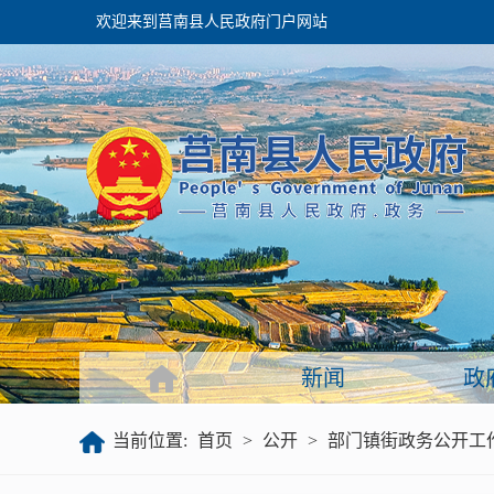
欢迎来到莒南县人民政府门户网站
政府
领导之窗
政府会议
政府目录
政府工作报告
新闻
政
公开
当前位置:
首页
>
公开
>
部门镇街政务公开工
政府文件