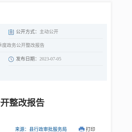
中介超市
公开方式：
主动公开
二季度政务公开整改报告
发布日期：
2023-07-05
在线咨询
民意征集
公开整改报告
网上调查
来源：县行政审批服务局
打印