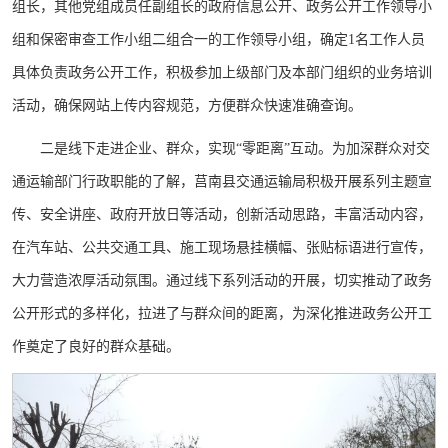
组长，其他党组成员任副组长的政府信息公开、政务公开工作领导小
组和保密审查工作小组二组合一的工作领导小组，确定1名工作人员
具体负责政务公开工作，积极参加上级部门及本部门组织的业务培训
活动，确保网站上传内容规范，方便群众快速准确查询。
二是线下走进企业、群众，实现“零距离”互动。为加深群众对交
通运输部门行政职能的了解，莒南县交通运输局积极开展系列主题宣
传、安全讲座、政府开放日等活动，创新活动思路，丰富活动内容，
在汽车站、公共交通工具、施工现场悬挂横幅、张贴标语进行宣传，
大力营造浓厚活动氛围。通过线下系列活动的开展，切实推动了政务
公开形式的多样化，拉进了与群众间的距离，为深化推进政务公开工
作奠定了良好的群众基础。