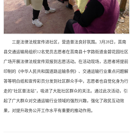
三是法律法规宣传进社区，营造普法良好氛围。3月28日，莒南
县交通运输局组织12名党员志愿者在莒南县十字路街道金碧花园社区
广场开展法律法规宣传双报到志愿活动。在活动现场，志愿者将提前
印制的《中华人民共和国道路运输条例》、交通运输行业重点问题解
答等明白纸和宣传彩页分发到社区群众手中，志愿者也自觉化身为行
走的“社区普法站”，吸进了大批社区群众的关注。通过此次活动，引
起了广大群众对交通运输行业领域的强烈兴趣，强化了政民互动效
果，对提升政务公开工作水平有重要的推动作用。