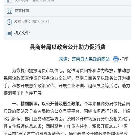
成文日期：
发布日期：
2023-03-31
相关文件：
县商务局以政务公开助力促消费
来源：莒南县人民政府网站
打印
为恢复和提振消费市场信心，促进消费回补和潜力释放，推动惠
民惠企政策宣传贯穿服务企业全过程，莒南县商务局以政务公开为抓
手，积极开展惠企政策宣传、开展企业培训、组织展会等活动，助力
促消费工作有序开展。
一、精细解读，以公开普及惠企政策。
今年来县商务局依托莒南
县政府网站及县商务局微信公众号等平台，围绕市场运行分析、上级
政策解读、部门业务动态等方面，及时公开市场运行分析及相关政策
性文件解读信息28条；同时聚焦工作重点任务，积极开展2023年“惠
享莒南”惠民汽车消费券发放活动，通过政务公开和政务新媒体形式