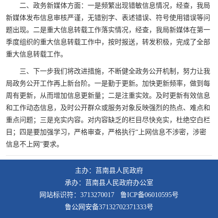
二、政务新媒体方面：一是频繁出现错敏信息情况，经查，我局
新媒体发布信息审核严谨，无错别字、表述错误、符号使用错误等问
题出现。二是重大信息转载工作落实情况，经查，我局新媒体在第一
季度组织的重大信息转载工作中，按时报送，转发积极，完成了全部
重大信息转载工作。
三、下一步我们将改进措施，不断健全政务公开机制，努力让我
局政务公开工作再上新台阶。一是勤于更新。加快更新频率，做到每
周有更新，从而增加信息更新量；二是注重实效。及时更新有效信息
和工作动态信息，及时公开群众或服务对象反映强烈的热点、难点和
重点问题；三是充实内容。对内容缺乏的栏目尽快充实，杜绝空白栏
目；四是要加强学习，严格审查，严格执行“上网信息不涉密，涉密
信息不上网”要求。
主办：莒南县人民政府
承办：莒南县人民政府办公室
网站标识符：3713270017 鲁ICP备06010595号
鲁公网安备37132702371333号