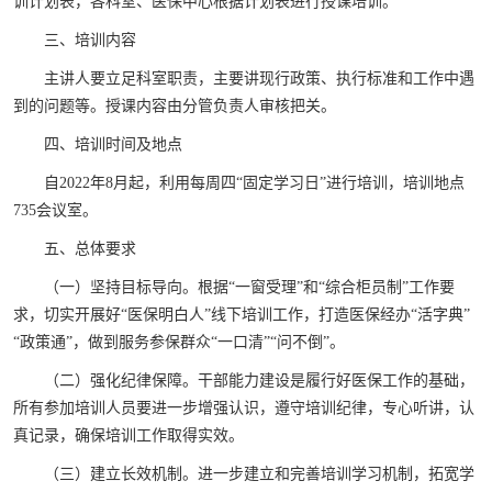
训计划表，各科室、医保中心根据计划表进行授课培训。
三、培训内容
主讲人要立足科室职责，主要讲现行政策、执行标准和工作中遇
到的问题等。授课内容由分管负责人审核把关。
四、培训时间及地点
自2022年8月起，利用每周四“固定学习日”进行培训，培训地点
735会议室。
五、总体要求
（一）坚持目标导向。根据“一窗受理”和“综合柜员制”工作要
求，切实开展好“医保明白人”线下培训工作，打造医保经办“活字典”
“政策通”，做到服务参保群众“一口清”“问不倒”。
（二）强化纪律保障。干部能力建设是履行好医保工作的基础，
所有参加培训人员要进一步增强认识，遵守培训纪律，专心听讲，认
真记录，确保培训工作取得实效。
（三）建立长效机制。进一步建立和完善培训学习机制，拓宽学