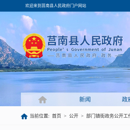
欢迎来到莒南县人民政府门户网站
政府
领导之窗
政府会议
政府目录
政府工作报告
新闻
政
公开
当前位置:
首页
>
公开
>
部门镇街政务公开工
政府文件