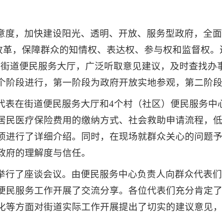
意度，加快建设阳光、透明、开放、服务型政府，全
”改革，保障群众的知情权、表达权、参与权和监督权。
进街道便民服务大厅，广泛听取意见建议，及时查找办
个阶段进行，第一阶段为政府开放实地参观，第二阶
代表在街道便民服务大厅和4个村（社区）便民服务中
居民医疗保险费用的缴纳方式、社会救助申请流程，
项进行了详细介绍。同时，在现场就群众关心的问题
政府的理解度与信任。
举行了座谈会议。由便民服务中心负责人向群众代表
便民服务工作开展了交流分享。各位代表们充分肯定
化等方面对街道实际工作开展提出了切实的建议意见