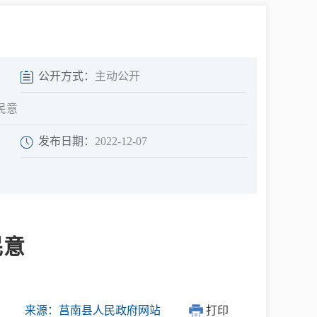
中介超市
公开方式：
主动公开
民意
发布日期：
2022-12-07
在线咨询
民意征集
民意
网上调查
来源：莒南县人民政府网站
打印