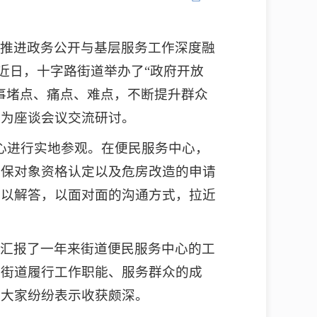
面推进政务公开与基层服务工作深度融
近日，十字路街道举办了“政府开放
事堵点、痛点、难点，不断提升群众
段为座谈会议交流研讨。
心进行实地参观。在便民服务中心，
低保对象资格认定以及危房改造的申请
予以解答，以面对面的沟通方式，拉近
们汇报了一年来街道便民服务中心的工
了街道履行工作职能、服务群众的成
，大家纷纷表示收获颇深。