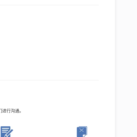
们进行沟通。