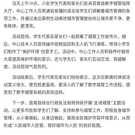
当天上午10点，25名学生代表和家长们走进莒南县数字城管指挥
大厅，中心工作人员用通俗易懂的语言给学生们讲解着城市管理的各
项工作，并通过身边事例生动阐述城市管理是如何让城市更干净、更
有秩序、更漂亮。
活动现场，学生代表及家长们一起观看了城管工作宣传片。随
后，中心技术人员现场操作视频监控和无人机飞行演练，带领小学生
们制作了“保护环境”创意手工。活动中，中心工作人员积极呼吁倡导
大家提高保护环境的意识，还与学生们、家长们互动交流、答疑解
惑，活动现场气氛热烈。
活动结束后，学生代表及家长们纷纷表示，这次近距离的体验活
动意义很大，使百姓更直观、更深入的了解了数字城管工作流程，感
受到了数字城管系统的高效运转。
下一步，莒南县综合行政执法局将持续开展“走进城管”主题活
动，让更多市民和学生们了解、支持和参与城管工作，积极投身城市
管理，从小事做起，从身边做起，提高全民维护市容环境意识，从而
形成“人民城市人民管、管好城市为人民”的良好氛围。