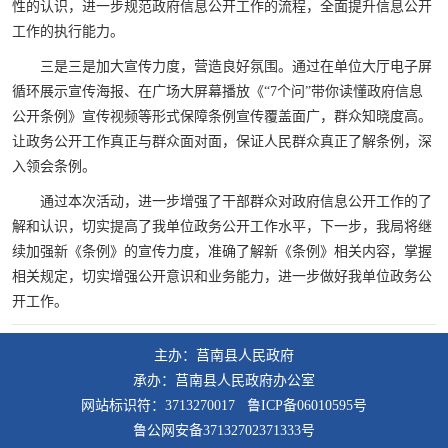
性的认识，进一步规范政府信息公开工作的流程，全面提升信息公开
工作的执行能力。
三是三是加大宣传力度，营造良好氛围。通过在单位大厅电子屏
循环展示宣传海报、在广场大屏幕播放《“7个问”带你读懂政府信息
公开条例》宣传视频等形式保障条例宣传覆盖面广，群众知晓度高。
让政务公开工作真正与群众面对面，保证人民群众真正了解条例，深
入领会条例。
通过本次活动，进一步增强了干部群众对政府信息公开工作的了
解和认识，切实提高了我单位政务公开工作水平，下一步，我局将继
续加强新《条例》的宣传力度，准确了解新《条例》相关内容，掌握
相关规定，切实增强公开意识和业务能力，进一步做好我单位政务公
开工作。
主办：莒南县人民政府
承办：莒南县人民政府办公室
网站标识符：3713270017 鲁ICP备06010595号
鲁公网安备37132702371333号