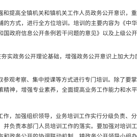
强和提高全镇机关和镇机关工作人员政务公开意识，
辅的方式，进行全方位培训。培训的主要内容为《中
和国政府信息公开条例若干问题的意见》以及上级公
点在夯实政务公开理论基础，增强政务公开意识上加大
取参观考察、集中授课等方式进行专门培训。除了要
策精神，增强专业素养，全面提高业务工作能力和水
工作，加强组织领导，业务培训工作实行分级负责、
，并负责本部门人员培训工作的落实。要加强对培训
布和政务公开的协调联动机制，镇政务公开领导小组