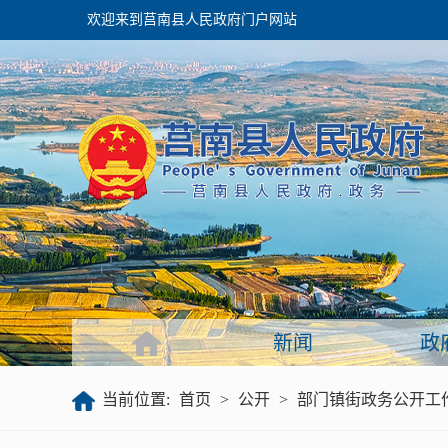
欢迎来到莒南县人民政府门户网站
政府
领导之窗
政府会议
政府目录
政府工作报告
新闻
政
公开
当前位置:
首页
>
公开
>
部门镇街政务公开工
政府文件