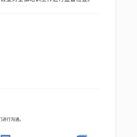
们进行沟通。