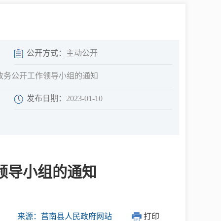
中介超市
公开方式：
主动公开
局政务公开工作领导小组的通知
发布日期：
2023-01-10
在线咨询
民意征集
领导小组的通知
网上调查
来源：莒南县人民政府网站
打印