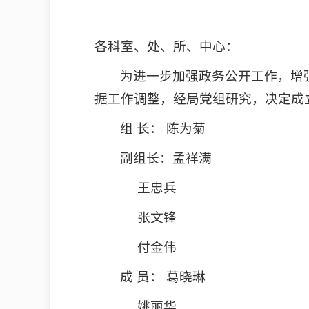
各科室、处、所、中心：
为进一步加强政务公开工作，增
据工作调整，经局党组研究，决定成
组 长： 陈为菊
副组长：孟祥满
王忠兵
张文锋
付金伟
成 员： 葛晓琳
姚丽华