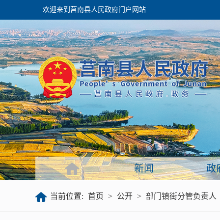
欢迎来到莒南县人民政府门户网站
政府
领导之窗
政府会议
政府目录
政府工作报告
新闻
政
公开
当前位置:
首页
>
公开
>
部门镇街分管负责人
政府文件