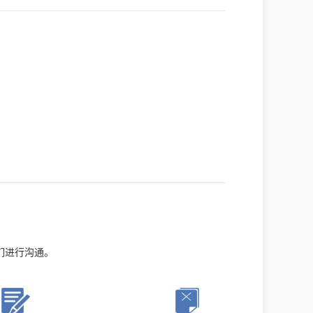
们进行沟通。