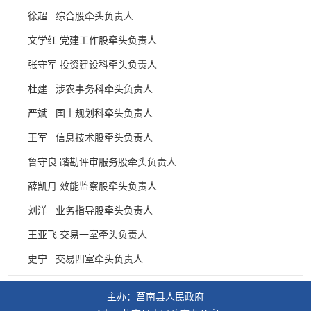
徐超 综合股牵头负责人
文学红 党建工作股牵头负责人
张守军 投资建设科牵头负责人
杜建 涉农事务科牵头负责人
严斌 国土规划科牵头负责人
王军 信息技术股牵头负责人
鲁守良 踏勘评审服务股牵头负责人
薛凯月 效能监察股牵头负责人
刘洋 业务指导股牵头负责人
王亚飞 交易一室牵头负责人
史宁 交易四室牵头负责人
主办：莒南县人民政府