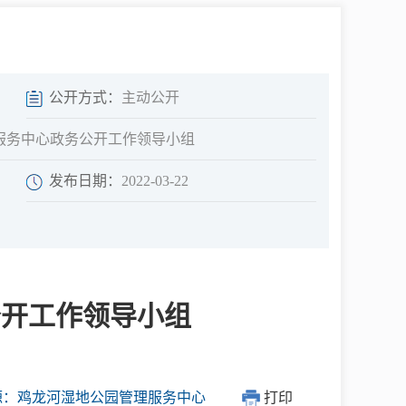
中介超市
公开方式：
主动公开
理服务中心政务公开工作领导小组
发布日期：
2022-03-22
在线咨询
民意征集
公开工作领导小组
网上调查
源：鸡龙河湿地公园管理服务中心
打印