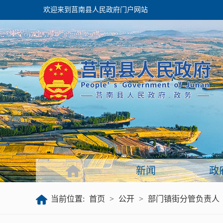
欢迎来到莒南县人民政府门户网站
政府
领导之窗
政府会议
政府目录
政府工作报告
新闻
政
公开
当前位置:
首页
>
公开
>
部门镇街分管负责人
政府文件