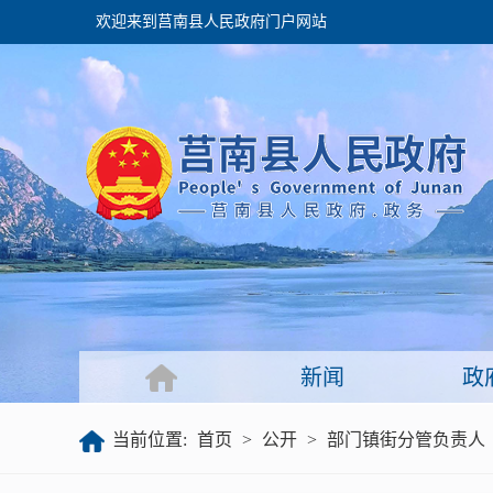
欢迎来到莒南县人民政府门户网站
政府
领导之窗
政府会议
政府目录
政府工作报告
新闻
政
公开
当前位置:
首页
>
公开
>
部门镇街分管负责人
政府文件