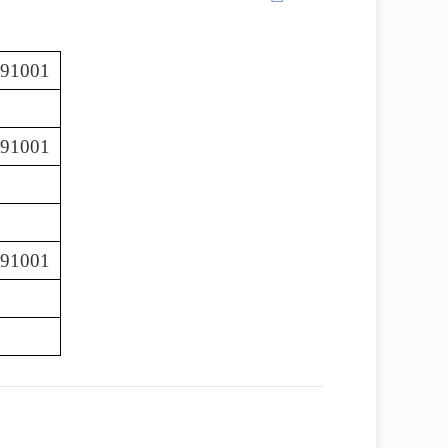
891001
891001
891001