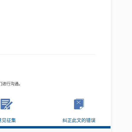
们进行沟通。
意见征集
纠正此文的错误