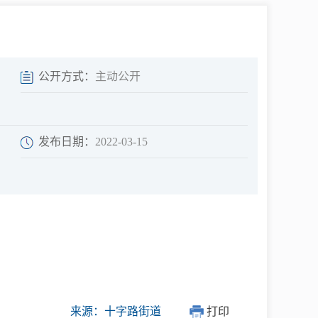
中介超市
公开方式：
主动公开
发布日期：
2022-03-15
在线咨询
民意征集
网上调查
来源：十字路街道
打印