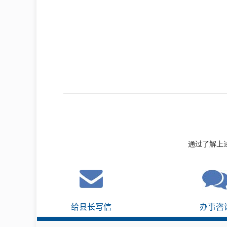
通过了解上
给县长写信
办事咨