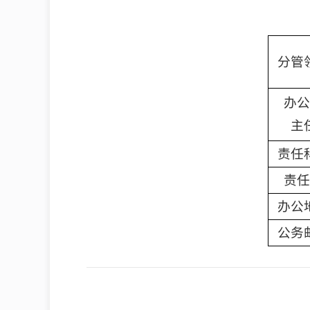
分管
办公
主
责任
责任
办公
公务