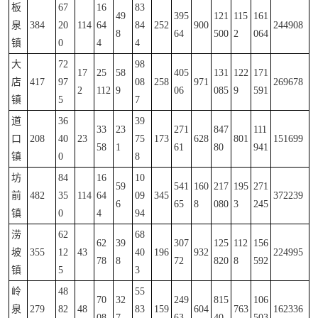
板
67
16
83
49
395
121
115
161
泉
384
20
114
64
84
252
900
244908
8
64
500
2
064
镇
0
4
4
大
72
98
17
25
58
405
131
122
171
店
417
97
08
258
971
269678
2
112
9
06
085
9
591
镇
5
7
道
36
39
33
23
271
847
111
口
208
40
23
75
173
628
801
151699
58
1
61
80
941
镇
0
8
坊
84
16
10
59
541
160
217
195
271
前
482
35
114
64
09
345
372239
6
65
8
080
3
245
镇
0
4
94
涝
62
68
62
39
307
125
112
156
坡
355
12
43
40
196
932
224995
78
8
72
820
8
592
镇
5
3
岭
48
55
70
32
249
815
106
泉
279
82
48
83
159
604
763
162336
08
7
63
40
503