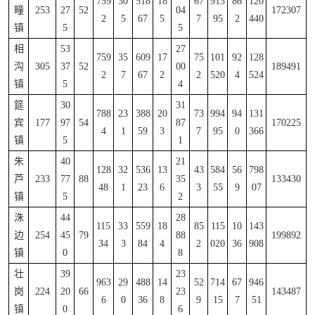
759
30
518
18
67
913
86
120
疃
253
27
52
04
172307
2
5
67
5
7
95
2
440
镇
5
5
相
53
27
759
35
609
17
75
101
92
128
沟
305
37
52
00
189491
2
7
67
2
2
520
4
524
镇
5
4
筵
30
31
788
23
388
20
73
994
94
131
宾
177
97
54
87
170225
4
1
59
3
7
95
0
366
镇
5
1
朱
40
21
128
32
536
13
43
584
56
798
芦
233
77
88
35
133430
48
1
23
6
3
55
9
07
镇
5
2
洙
44
28
115
33
559
18
85
115
10
143
边
254
45
79
88
199892
34
3
84
4
2
020
36
908
镇
0
8
壮
39
23
963
29
488
14
52
714
67
946
岗
224
20
66
23
143487
6
0
36
8
9
15
7
51
镇
0
6