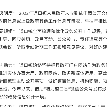
“透明度”。2022年道口镇人民政府未收到依申请公
政府信息或上级政府其他工作信息等情况，与往年相
“硬规矩”。道口镇全面梳理和优化政务公开工作规程
引导、回应关切、政民互动、公众参与、责任追究等
题会议，听取专线近期工作汇报和意见建议，对好的
“内动力”。道口镇始终坚持把县政府门户网站作为政
推进实体办事大厅、政府网站、政务新媒体运用，高效利
全面梳理主动公开事项，做好镇街信息、机构职能、
建设。今年以来，借助“魅力道口香”微信公众号发布
良好的政务信息公开环境。