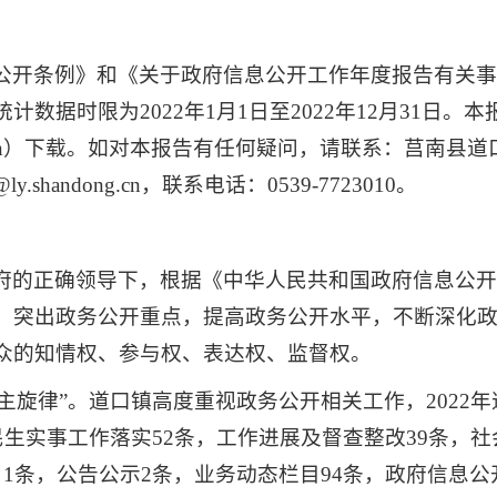
公开条例》和《关于政府信息公开工作年度报告有关事项
数据时限为2022年1月1日至2022年12月31日
.gov.cn）下载。如对本报告有任何疑问，请联系：莒南
.shandong.cn，联系电话：0539-7723010。
府的正确领导下，根据《中华人民共和国政府信息公
，突出政务公开重点，提高政务公开水平，不断深化
众的知情权、参与权、表达权、监督权。
“主旋律”。道口镇高度重视政务公开相关工作，2022
民生实事工作落实52条，工作进展及督查整改39条，社
1条，公告公示2条，业务动态栏目94条，政府信息