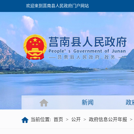
欢迎来到莒南县人民政府门户网站
政府
领导之窗
政府会议
政府目录
政府工作报告
新闻
政
公开
当前位置:
首页
>
公开
>
政府信息公开年报
>
政府文件