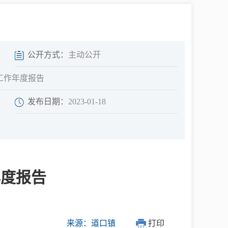
中介超市
公开方式：
主动公开
工作年度报告
发布日期：
2023-01-18
在线咨询
民意征集
年度报告
网上调查
来源：道口镇
打印