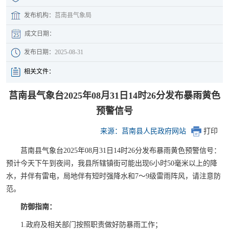
发布机构：
莒南县气象局
成文日期：
发布日期：
2025-08-31
相关文件：
莒南县气象台2025年08月31日14时26分发布暴雨黄色
预警信​号
来源：莒南县人民政府网站
打印
莒南县气象台2025年08月31日14时26分发布暴雨黄色预警信号：
预计今天下午到夜间，我县所辖镇街可能出现6小时50毫米以上的降
水，并伴有雷电，局地伴有短时强降水和7～9级雷雨阵风，请注意防
范。
防御指南：
1.政府及相关部门按照职责做好防暴雨工作；