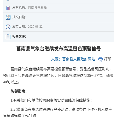
发布机构：
莒南县气象局
成文日期：
发布日期：
2025-08-22
相关文件：
莒南县气象台继续发布高温橙色预警信号
来源：莒南县人民政府网站
打印
莒南县气象台继续发布高温橙色预警信号：受副热带高压影响，
预计23日我县高温天气仍将持续，日最高气温将达到35～37℃，局部
40℃以上。
防御指南：
1.有关部门和单位按照职责落实防暑降温保障措施；
2.尽量避免在高温时段进行户外活动，高温条件下作业的人员应
当缩短连续工作时间；