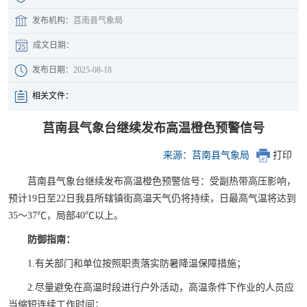
发布机构：
莒南县气象局
成文日期：
发布日期：
2025-08-18
相关文件：
莒南县气象台继续发布高温橙色预警信号
来源：莒南县气象局
打印
莒南县气象台继续发布高温橙色预警信号：受副热带高压影响，
预计19日至22日我县所辖镇街高温天气仍将持续，日最高气温将达到
35～37℃，局部40℃以上。
防御指南：
1.有关部门和单位按照职责落实防暑降温保障措施；
2.尽量避免在高温时段进行户外活动，高温条件下作业的人员应
当缩短连续工作时间；