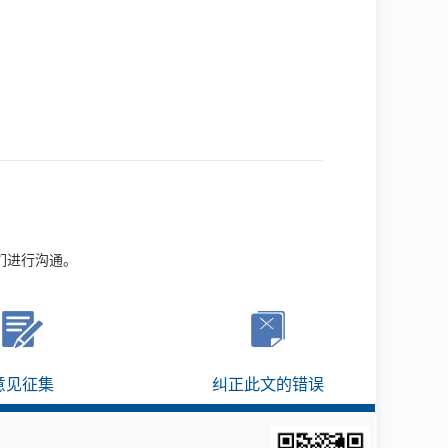
们进行沟通。
意见征集
纠正此文的错误