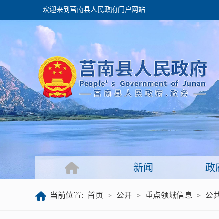
欢迎来到莒南县人民政府门户网站
政府
领导之窗
政府会议
政府目录
政府工作报告
新闻
政
公开
当前位置:
首页
>
公开
>
重点领域信息
>
公
政府文件