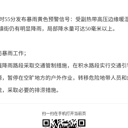
日14时55分发布暴雨黄色预警信号：受副热带高压边缘
镇街仍有明显降雨，局部降水量可达50毫米以上。
防暴雨工作；
在强降雨路段采取交通管制措施，在积水路段实行交通引
电源，暂停在空旷地方的户外作业，转移危险地带人员
统，采取必要的排涝措施。
扫一扫在手机打开当前页