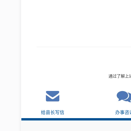
通过了解上
给县长写信
办事咨