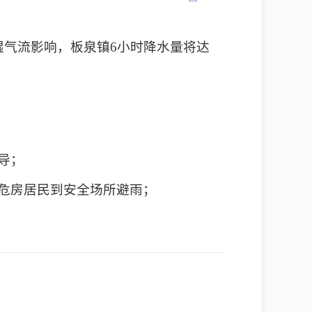
暖湿气流影响，板泉镇6小时降水量将达
导；
和危房居民到安全场所避雨；