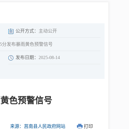
中介超市
公开方式：
主动公开
时55分发布暴雨黄色预警信号
发布日期：
2025-08-14
在线咨询
民意征集
暴雨黄色预警信号
网上调查
来源：莒南县人民政府网站
打印