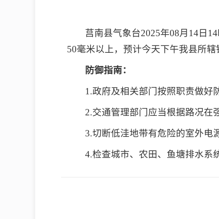
莒南县气象台2025年08月14
50毫米以上，预计今天下午我县所辖
防御指南：
1.政府及相关部门按照职责做好
2.交通管理部门应当根据路况
3.切断低洼地带有危险的室外
4.检查城市、农田、鱼塘排水系