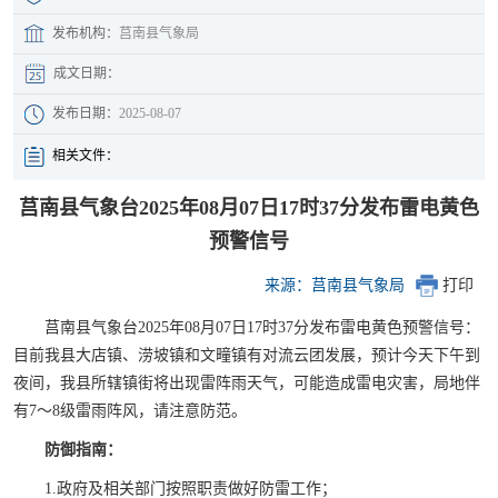
发布机构：
莒南县气象局
成文日期：
发布日期：
2025-08-07
相关文件：
莒南县气象台2025年08月07日17时37分发布雷电黄色
预警信号
来源：莒南县气象局
打印
莒南县气象台2025年08月07日17时37分发布雷电黄色预警信号：
目前我县大店镇、涝坡镇和文疃镇有对流云团发展，预计今天下午到
夜间，我县所辖镇街将出现雷阵雨天气，可能造成雷电灾害，局地伴
有7～8级雷雨阵风，请注意防范。
防御指南：
1.政府及相关部门按照职责做好防雷工作；