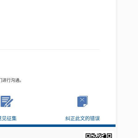
们进行沟通。
意见征集
纠正此文的错误