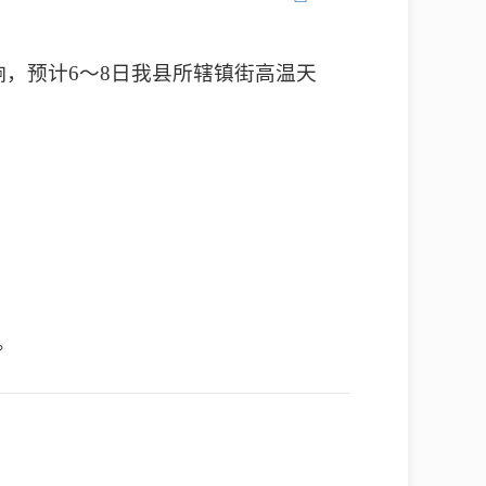
影响，预计6～8日我县所辖镇街高温天
。