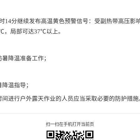
日16时14分继续发布高温黄色预警信号：受副热带高压
℃，局部可达37℃以上。
防暑降温准备工作；
暑降温指导；
长时间进行户外露天作业的人员应当采取必要的防护措施
扫一扫在手机打开当前页