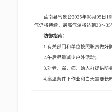
莒南县气象台2025年08月05
气仍将持续，最高气温将达到33～35
防御指南：
1.有关部门和单位按照职责做好
2.午后尽量减少户外活动；
3.对老、弱、病、幼人群提供防
4.高温条件下作业和白天需要