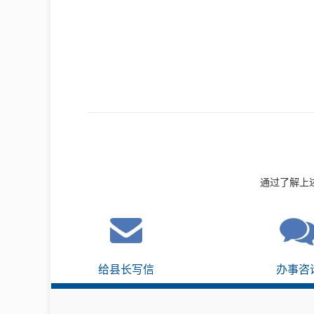
通过了解上
给县长写信
办事咨