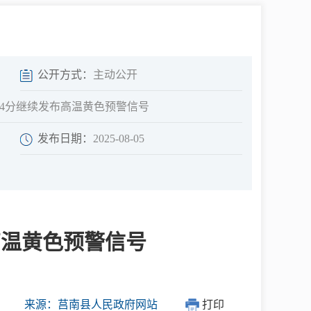
中介超市
公开方式：
主动公开
6时14分继续发布高温黄色预警信号
发布日期：
2025-08-05
在线咨询
民意征集
布高温黄色预警信号
网上调查
来源：莒南县人民政府网站
打印