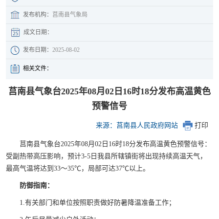
发布机构：
莒南县气象局
成文日期：
发布日期：
2025-08-02
相关文件：
莒南县气象台2025年08月02日16时18分发布高温黄色
预警信号
来源：莒南县人民政府网站
打印
莒南县气象台2025年08月02日16时18分发布高温黄色预警信号：
受副热带高压影响，预计3-5日我县所辖镇街将出现持续高温天气，
最高气温将达到33～35℃，局部可达37℃以上。
防御指南：
1.有关部门和单位按照职责做好防暑降温准备工作；