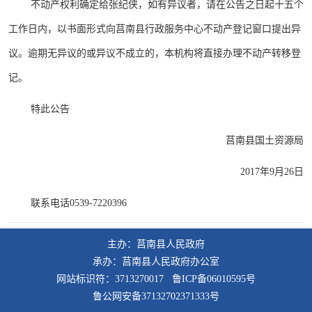
不动产权利确定给张纪侠，如有异议者，请在公告之日起十五个
工作日内，以书面形式向莒南县行政服务中心不动产登记窗口提出异
议。逾期无异议的或异议不成立的，本机构将直接办理不动产转移登
记。
特此公告
莒南县国土资源局
2017年9月26日
联系电话0539-7220396
主办：莒南县人民政府
承办：莒南县人民政府办公室
网站标识符：3713270017 鲁ICP备06010595号
鲁公网安备37132702371333号