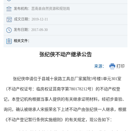
发布机构：
莒南县自然资源和规划局
成文日期：
2019-12-11
发布日期：
2017-09-30
相关文件：
张纪侠不动产继承公告
来源：
打印
张纪侠申请位于县城十泉路工具总厂家属院3号楼1单元301室
（不动产权证号：临房权证莒南字第780178212号）的不动产权登
记，本登记机构根据当事人提供的有关继承证明材料，经初步查验、
询问，确认被继承人宋振荣名下上述不动产由张纪侠一人继承，根据
《不动产登记暂行条例实施细则》的有关规定，现公告如下：