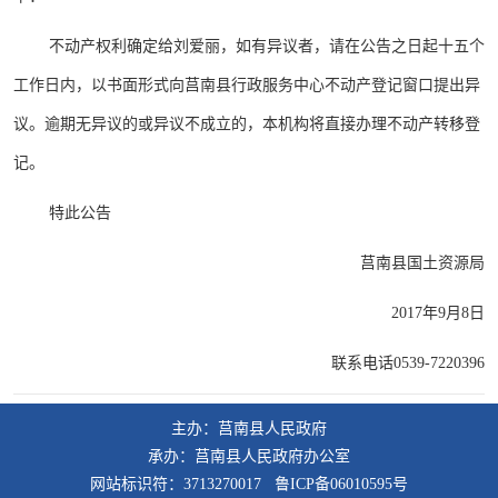
不动产权利确定给刘爱丽，如有异议者，请在公告之日起十五个
工作日内，以书面形式向莒南县行政服务中心不动产登记窗口提出异
议。逾期无异议的或异议不成立的，本机构将直接办理不动产转移登
记。
特此公告
莒南县国土资源局
2017年9月8日
联系电话0539-7220396
主办：莒南县人民政府
承办：莒南县人民政府办公室
网站标识符：3713270017 鲁ICP备06010595号