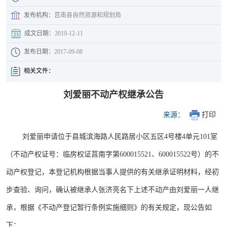
发布机构：
莒南县自然资源和规划局
成文日期：
2019-12-11
发布日期：
2017-09-08
相关文件：
刘爱丽不动产权继承公告
来源：
打印
刘爱丽申请位于县城滨海路人民路居小区五区4号楼4单元101室
（不动产权证号：临房权证莒南字第600015521、600015522号）的不
动产权登记，本登记机构根据当事人提供的有关继承证明材料，经初
步查验、询问，确认被继承人张济亮名下上述不动产由刘爱丽一人继
承，根据《不动产登记暂行条例实施细则》的有关规定，现公告如
下：