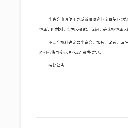
李高会申请位于县城新建路农业家属院1号楼3-1
继承证明材料，经初步查验、询问，确认被继承人
不动产权利确定给李高会，如有异议者，请
本机构将直接办理不动产转移登记。
特此公告