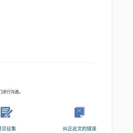
们进行沟通。
意见征集
纠正此文的错误