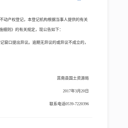
2号）的不动产权登记，本登记机构根据当事人提供的有关
施细则》的有关规定，现公告如下：
登记窗口提出异议。逾期无异议的或异议不成立的，
莒南县国土资源局
2017年3月20日
联系电话0539-7220396