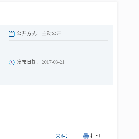
中介超市
公开方式：
主动公开
发布日期：
2017-03-21
在线咨询
民意征集
网上调查
来源：
打印