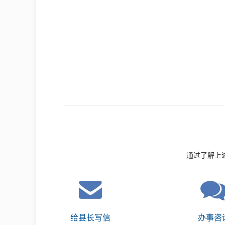
通过了解上
给县长写信
办事咨