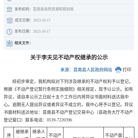
发布机构：
莒南县自然资源和规划局
成文日期：
2023-10-17
发布日期：
2023-10-17
相关文件：
关于李夫见不动产权继承的公示
来源：莒南县人民政府网站
打印
经初步审定，我机构拟对下列涉及继承的不动产权利予以登记，
根据《不动产登记暂行条例实施细则》相关规定，现予以公示。如有
异议，请自本公示之日起十五个工作日内将异议书面材料送达我中
心。逾期无人提出异议或者异议不成立的，我中心将予以登记。异议
书面材料送达地址：莒南县不动产登记交易中心（县政务大厅不动产
登记窗口）联系电话：0539-7220396
被继承
继承人
序
不动产
不动产面