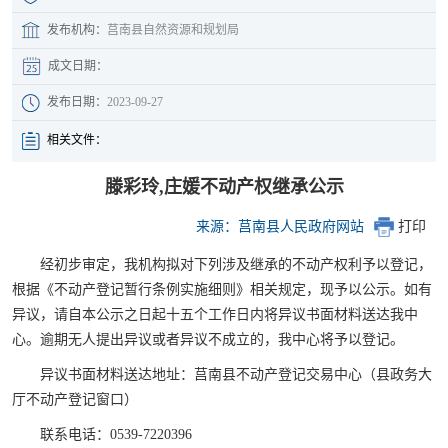
发布机构：
莒南县自然资源和规划局
成文日期：
发布日期：
2023-09-27
相关文件：
滕彩玲,庄媛不动产权继承公示
来源：莒南县人民政府网站
打印
经初步审定，我机构拟对下列涉及继承的不动产权利予以登记，
根据《不动产登记暂行条例实施细则》相关规定，现予以公示。如有
异议，请自本公示之日起十五个工作日内将异议书面材料送达我中
心。逾期无人提出异议或者异议不成立的，我中心将予以登记。
异议书面材料送达地址：莒南县不动产登记交易中心（县政务大
厅不动产登记窗口）
联系电话：0539-7220396